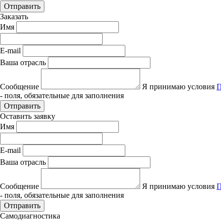
Отправить
Заказать
Имя
E-mail
Ваша отрасль
Сообщение
Я принимаю условия
П
- поля, обязательные для заполнения
Отправить
Оставить заявку
Имя
E-mail
Ваша отрасль
Сообщение
Я принимаю условия
П
- поля, обязательные для заполнения
Отправить
Самодиагностика