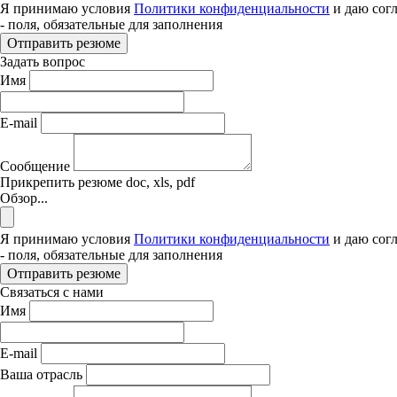
Я принимаю условия
Политики конфиденциальности
и даю сог
- поля, обязательные для заполнения
Отправить резюме
Задать вопрос
Имя
E-mail
Сообщение
Прикрепить резюме
doc, xls, pdf
Обзор...
Я принимаю условия
Политики конфиденциальности
и даю сог
- поля, обязательные для заполнения
Отправить резюме
Связаться с нами
Имя
E-mail
Ваша отрасль