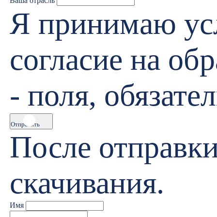
Ваша отрасль
Я принимаю у
согласие на об
- поля, обязате
Отправить
После отправки
скачивания.
Имя