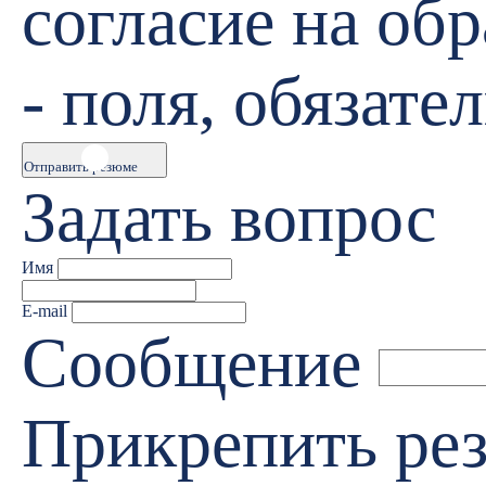
согласие на об
- поля, обязате
Отправить резюме
Задать вопрос
Имя
E-mail
Сообщение
Прикрепить р