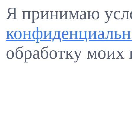
Я принимаю ус
конфиденциальн
обработку моих