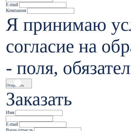
E-mail
Компания
Я принимаю у
согласие на об
- поля, обязате
Отправить
Заказать
Имя
E-mail
Ваша отрасль