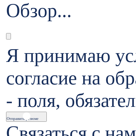
Обзор...
Я принимаю у
согласие на об
- поля, обязате
Отправить резюме
Связаться с на