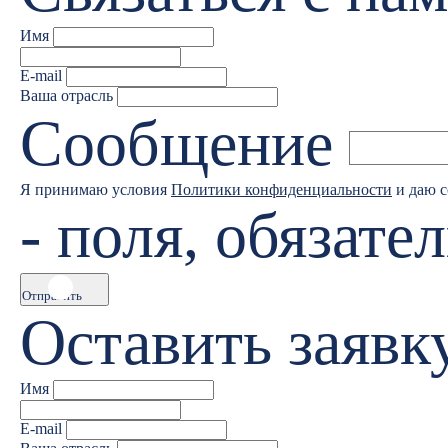
Имя
E-mail
Ваша отрасль
Сообщение
Я принимаю условия
Политики конфиденциальности
и даю с
- поля, обязате
Отправить
Оставить заявк
Имя
E-mail