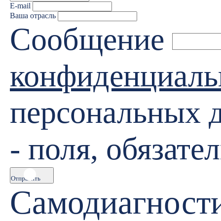
E-mail
Ваша отрасль
Сообщение
конфиденциаль
персональных 
- поля, обязате
Отправить
Самодиагност