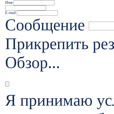
Имя
E-mail
Сообщение
Прикрепить р
Обзор...
Я принимаю у