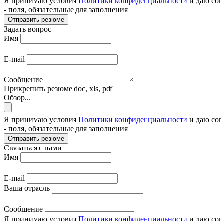
Я принимаю условия
Политики конфиденциальности
и даю со
- поля, обязательные для заполнения
Отправить резюме
Задать вопрос
Имя
E-mail
Сообщение
Прикрепить резюме
doc, xls, pdf
Обзор...
Я принимаю условия
Политики конфиденциальности
и даю со
- поля, обязательные для заполнения
Отправить резюме
Связаться с нами
Имя
E-mail
Ваша отрасль
Сообщение
Я принимаю условия
Политики конфиденциальности
и даю со