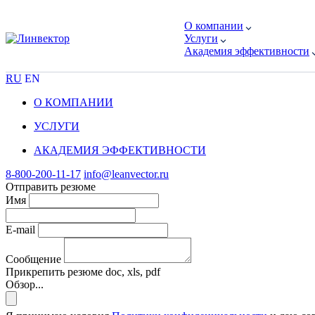
О компании
Услуги
Академия эффективности
RU
EN
О КОМПАНИИ
УСЛУГИ
АКАДЕМИЯ ЭФФЕКТИВНОСТИ
8-800-200-11-17
info@leanvector.ru
Отправить резюме
Имя
E-mail
Сообщение
Прикрепить резюме
doc, xls, pdf
Обзор...