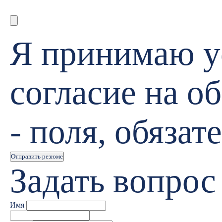
Я принимаю 
согласие на 
- поля, обяза
Отправить резюме
Задать вопрос
Имя