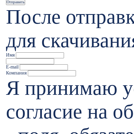
Отправить
После отправк
для скачивани
Имя
E-mail
Компания
Я принимаю 
согласие на 