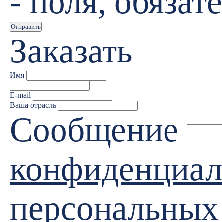
- поля, обяза
Отправить
Заказать
Имя
E-mail
Ваша отрасль
Сообщение
конфиденциал
персональных