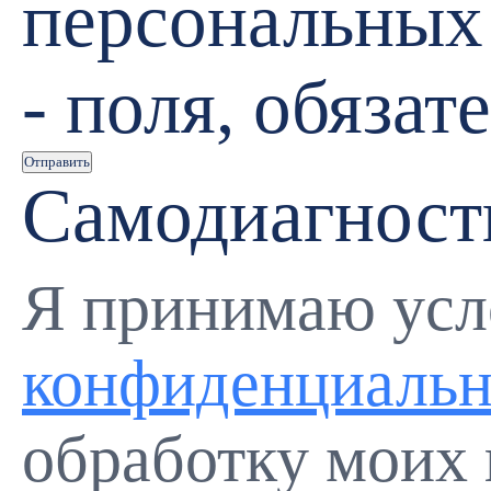
персональных
- поля, обяза
Отправить
Самодиагност
Я принимаю ус
конфиденциальн
обработку моих