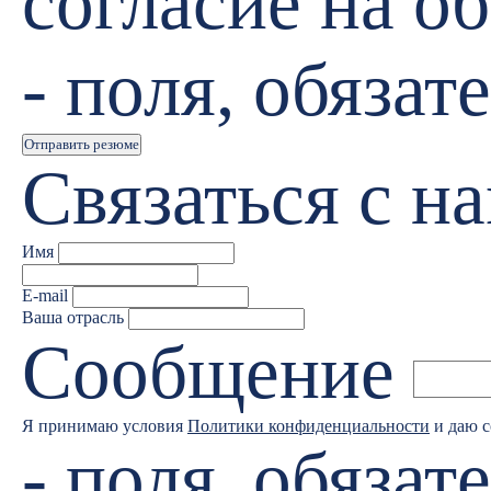
согласие на 
- поля, обяза
Отправить резюме
Связаться с н
Имя
E-mail
Ваша отрасль
Сообщение
Я принимаю условия
Политики конфиденциальности
и даю с
- поля, обяза