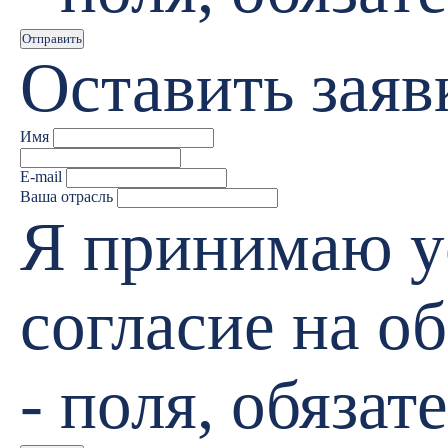
Отправить
Оставить заяв
Имя
E-mail
Ваша отрасль
Я принимаю 
согласие на 
- поля, обяза