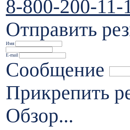
8-800-200-11-
Отправить ре
Имя
E-mail
Сообщение
Прикрепить 
Обзор...