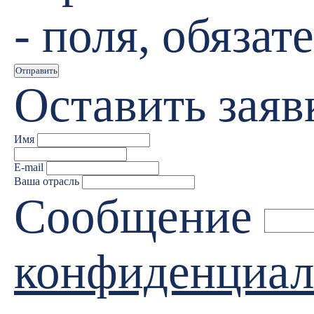
- поля, обяза
Отправить
Оставить заяв
Имя
E-mail
Ваша отрасль
Сообщение
конфиденциал