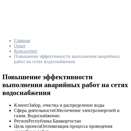
Главная
Опыт
Консалтинг
Повышение эффективности выполнения аварийных
работ на сетях водоснабжения
Повышение эффективности
выполнения аварийных работ на сетях
водоснабжения
Клиент
Забор, очистка и распределение воды
Сфера деятельности
Обеспечение электроэнергией и
газом. Водоснабжение.
Регион
Республика Башкортостан
Цель проекта
Оптимизация процесса проведения