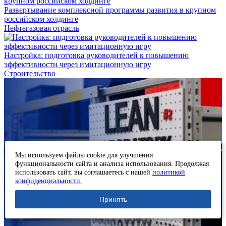
Развертывание комплексной программы развития в крупном
российском холдинге
Нефтегазовая отрасль
Настройка: подготовка руководителей к повышению
эффективности через имитационную игру
Строительство
Мы используем файлы cookie для улучшения
функциональности сайта и анализа использования. Продолжая
использовать сайт, вы соглашаетесь с нашей
политикой
конфиденциальности.
Принять