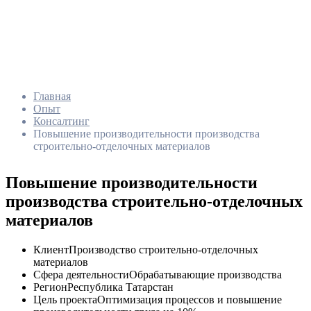
Главная
Опыт
Консалтинг
Повышение производительности производства
строительно-отделочных материалов
Повышение производительности
производства строительно-отделочных
материалов
Клиент
Производство строительно-отделочных
материалов
Сфера деятельности
Обрабатывающие производства
Регион
Республика Татарстан
Цель проекта
Оптимизация процессов и повышение