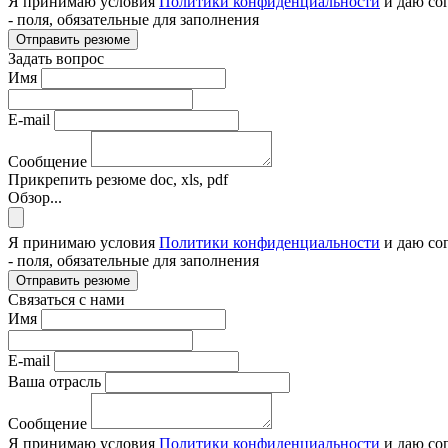
Я принимаю условия
Политики конфиденциальности
и даю со
- поля, обязательные для заполнения
Отправить резюме
Задать вопрос
Имя
E-mail
Сообщение
Прикрепить резюме
doc, xls, pdf
Обзор...
Я принимаю условия
Политики конфиденциальности
и даю со
- поля, обязательные для заполнения
Отправить резюме
Связаться с нами
Имя
E-mail
Ваша отрасль
Сообщение
Я принимаю условия
Политики конфиденциальности
и даю со