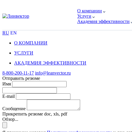
О компании
Услуги
Академия эффективности
RU
EN
О КОМПАНИИ
УСЛУГИ
АКАДЕМИЯ ЭФФЕКТИВНОСТИ
8-800-200-11-17
info@leanvector.ru
Отправить резюме
Имя
E-mail
Сообщение
Прикрепить резюме
doc, xls, pdf
Обзор...