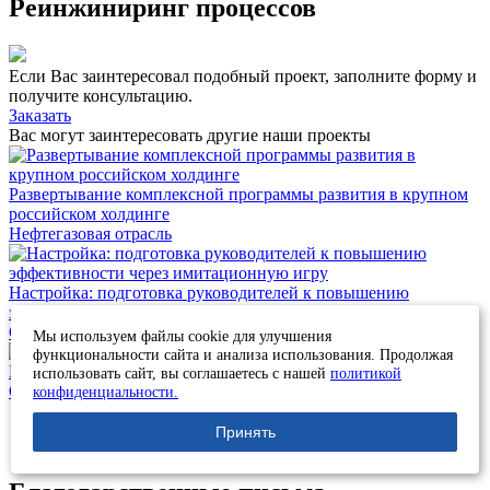
Реинжиниринг процессов
Если Вас заинтересовал подобный проект, заполните форму и
получите консультацию.
Заказать
Вас могут заинтересовать другие наши проекты
Развертывание комплексной программы развития в крупном
российском холдинге
Нефтегазовая отрасль
Настройка: подготовка руководителей к повышению
эффективности через имитационную игру
Строительство
Мы используем файлы cookie для улучшения
функциональности сайта и анализа использования. Продолжая
Как в Магнитогорске появилась учебная фабрика будущего
использовать сайт, вы соглашаетесь с нашей
политикой
Образование
конфиденциальности.
Принять