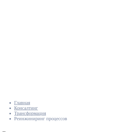
Главная
Консалтинг
Трансформация
Реинжиниринг процессов