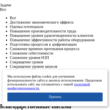
Задачи
Все
Все
Достижение экономического эффекта
Оценка потенциала
Повышение производительности труда
Повышение уровня удовлетворенности клиентов
Повышение эффективности работы оборудования
Подготовка процессов к цифровизации
Снижение времени протекания процесса
Снижение себестоимости
Снижение уровня НЗП
Сокращение сроков
Сокращение уровня запасов
Увеличение выработки
Улучшение качества
Мы используем файлы cookie для улучшения
Развитие персонала
функциональности сайта и анализа использования. Продолжая
использовать сайт, вы соглашаетесь с нашей
политикой
конфиденциальности.
Принять
Благодарственные письма