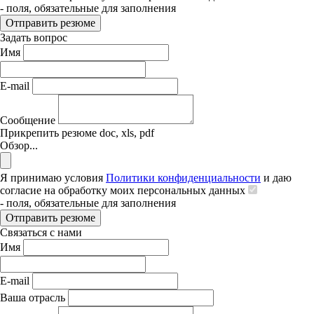
- поля, обязательные для заполнения
Отправить резюме
Задать вопрос
Имя
E-mail
Сообщение
Прикрепить резюме
doc, xls, pdf
Обзор...
Я принимаю условия
Политики конфиденциальности
и даю
согласие на обработку моих персональных данных
- поля, обязательные для заполнения
Отправить резюме
Связаться с нами
Имя
E-mail
Ваша отрасль