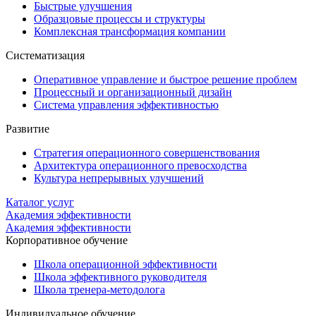
Быстрые улучшения
Образцовые процессы и структуры
Комплексная трансформация компании
Систематизация
Оперативное управление и быстрое решение проблем
Процессный и организационный дизайн
Система управления эффективностью
Развитие
Стратегия операционного совершенствования
Архитектура операционного превосходства
Культура непрерывных улучшений
Каталог услуг
Академия эффективности
Академия эффективности
Корпоративное обучение
Школа операционной эффективности
Школа эффективного руководителя
Школа тренера-методолога
Индивидуальное обучение