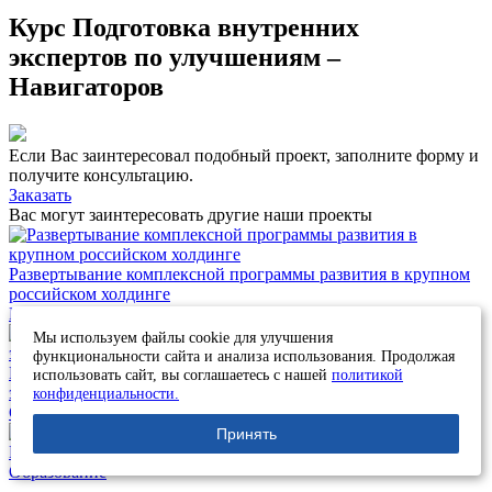
Курс Подготовка внутренних
экспертов по улучшениям –
Навигаторов
Если Вас заинтересовал подобный проект, заполните форму и
получите консультацию.
Заказать
Вас могут заинтересовать другие наши проекты
Развертывание комплексной программы развития в крупном
российском холдинге
Нефтегазовая отрасль
Мы используем файлы cookie для улучшения
функциональности сайта и анализа использования. Продолжая
Настройка: подготовка руководителей к повышению
использовать сайт, вы соглашаетесь с нашей
политикой
эффективности через имитационную игру
конфиденциальности.
Строительство
Принять
Как в Магнитогорске появилась учебная фабрика будущего
Образование