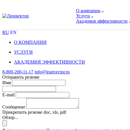
О компании
Услуги
Академия эффективности
RU
EN
О КОМПАНИИ
УСЛУГИ
АКАДЕМИЯ ЭФФЕКТИВНОСТИ
8-800-200-11-17
info@leanvector.ru
Отправить резюме
Имя
E-mail
Сообщение
Прикрепить резюме
doc, xls, pdf
Обзор...