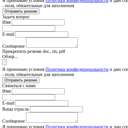
Я принимаю условия
Политики конфиденциальности
и даю со
- поля, обязательные для заполнения
Отправить резюме
Задать вопрос
Имя
E-mail
Сообщение
Прикрепить резюме
doc, xls, pdf
Обзор...
Я принимаю условия
Политики конфиденциальности
и даю со
- поля, обязательные для заполнения
Отправить резюме
Связаться с нами
Имя
E-mail
Ваша отрасль
Сообщение
Я принимаю условия
Политики конфиденциальности
и даю со