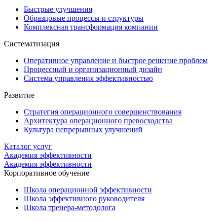
Быстрые улучшения
Образцовые процессы и структуры
Комплексная трансформация компании
Систематизация
Оперативное управление и быстрое решение проблем
Процессный и организационный дизайн
Система управления эффективностью
Развитие
Стратегия операционного совершенствования
Архитектура операционного превосходства
Культура непрерывных улучшений
Каталог услуг
Академия эффективности
Академия эффективности
Корпоративное обучение
Школа операционной эффективности
Школа эффективного руководителя
Школа тренера-методолога