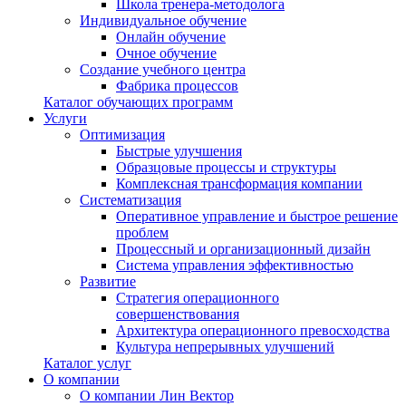
Школа тренера-методолога
Индивидуальное обучение
Онлайн обучение
Очное обучение
Создание учебного центра
Фабрика процессов
Каталог обучающих программ
Услуги
Оптимизация
Быстрые улучшения
Образцовые процессы и структуры
Комплексная трансформация компании
Систематизация
Оперативное управление и быстрое решение
проблем
Процессный и организационный дизайн
Система управления эффективностью
Развитие
Стратегия операционного
совершенствования
Архитектура операционного превосходства
Культура непрерывных улучшений
Каталог услуг
О компании
О компании Лин Вектор