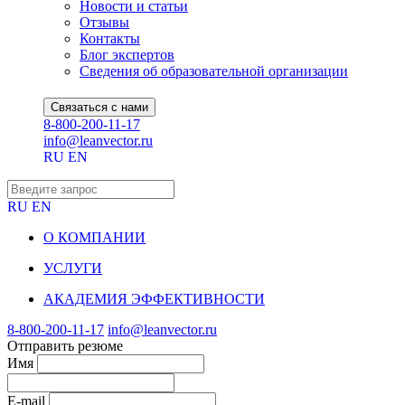
Новости и статьи
Отзывы
Контакты
Блог экспертов
Сведения об образовательной организации
Связаться с нами
8-800-200-11-17
info@leanvector.ru
RU
EN
RU
EN
О КОМПАНИИ
УСЛУГИ
АКАДЕМИЯ ЭФФЕКТИВНОСТИ
8-800-200-11-17
info@leanvector.ru
Отправить резюме
Имя
E-mail