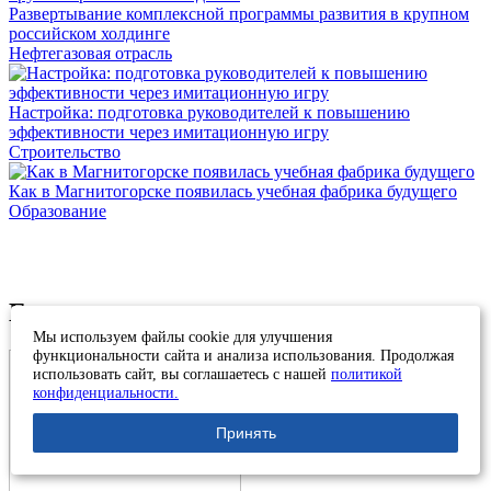
Развертывание комплексной программы развития в крупном
российском холдинге
Нефтегазовая отрасль
Настройка: подготовка руководителей к повышению
эффективности через имитационную игру
Строительство
Как в Магнитогорске появилась учебная фабрика будущего
Образование
Благодарственные письма
Мы используем файлы cookie для улучшения
функциональности сайта и анализа использования. Продолжая
использовать сайт, вы соглашаетесь с нашей
политикой
конфиденциальности.
Принять