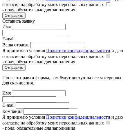
согласие на обработку моих персональных данных
- поля, обязательные для заполнения
Отправить
Оставить заявку
Имя
E-mail
Ваша отрасль
Я принимаю условия
Политики конфиденциальности
и даю
согласие на обработку моих персональных данных
- поля, обязательные для заполнения
Отправить
После отправки формы, вам будут доступны все материалы
для скачивания.
Имя
E-mail
Компания
Я принимаю условия
Политики конфиденциальности
и даю
согласие на обработку моих персональных данных
- поля, обязательные для заполнения