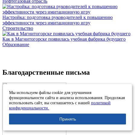
Нефтегазовая отрасль
Настройка: подготовка руководителей к повышению
эффективности через имитационную игру
Строительство
Как в Магнитогорске появилась учебная фабрика будущего
Образование
Благодарственные письма
Мы используем файлы cookie для улучшения
функциональности сайта и анализа использования. Продолжая
использовать сайт, вы соглашаетесь с нашей
политикой
конфиденциальности.
Принять