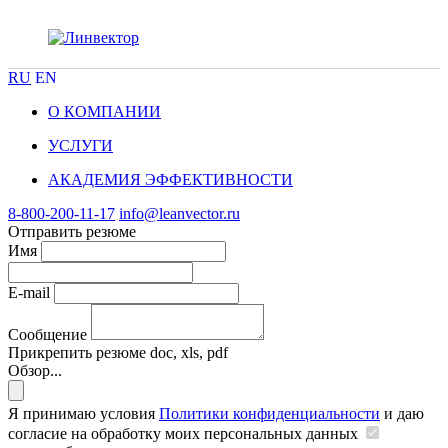
RU
EN
О КОМПАНИИ
УСЛУГИ
АКАДЕМИЯ ЭФФЕКТИВНОСТИ
8-800-200-11-17
info@leanvector.ru
Отправить резюме
Имя
E-mail
Сообщение
Прикрепить резюме
doc, xls, pdf
Обзор...
Я принимаю условия
Политики конфиденциальности
и даю
согласие на обработку моих персональных данных