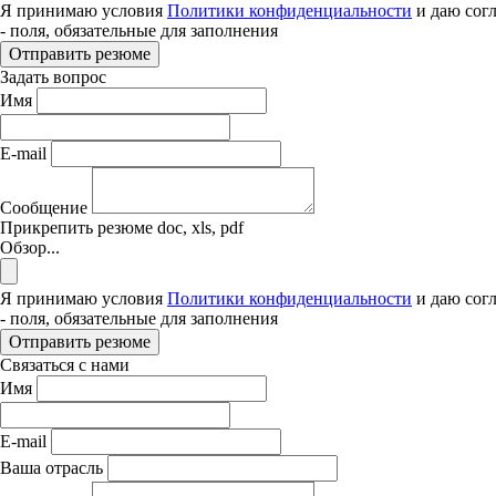
Я принимаю условия
Политики конфиденциальности
и даю сог
- поля, обязательные для заполнения
Отправить резюме
Задать вопрос
Имя
E-mail
Сообщение
Прикрепить резюме
doc, xls, pdf
Обзор...
Я принимаю условия
Политики конфиденциальности
и даю сог
- поля, обязательные для заполнения
Отправить резюме
Связаться с нами
Имя
E-mail
Ваша отрасль