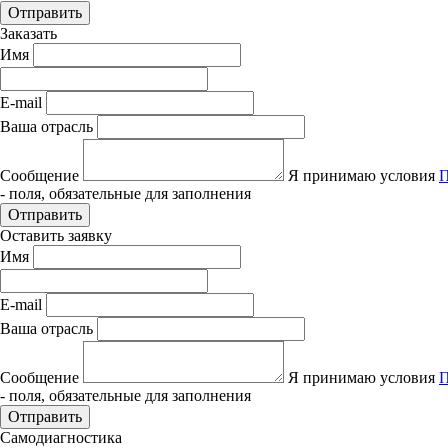
Отправить
Заказать
Имя
E-mail
Ваша отрасль
Сообщение
Я принимаю условия
П
- поля, обязательные для заполнения
Отправить
Оставить заявку
Имя
E-mail
Ваша отрасль
Сообщение
Я принимаю условия
П
- поля, обязательные для заполнения
Отправить
Самодиагностика