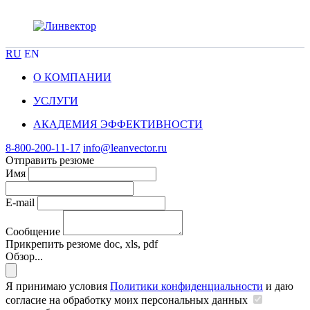
RU
EN
О КОМПАНИИ
УСЛУГИ
АКАДЕМИЯ ЭФФЕКТИВНОСТИ
8-800-200-11-17
info@leanvector.ru
Отправить резюме
Имя
E-mail
Сообщение
Прикрепить резюме
doc, xls, pdf
Обзор...
Я принимаю условия
Политики конфиденциальности
и даю
согласие на обработку моих персональных данных