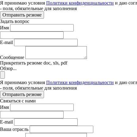
Я принимаю условия
Политики конфиденциальности
и даю сог
- поля, обязательные для заполнения
Отправить резюме
Задать вопрос
Имя
E-mail
Сообщение
Прикрепить резюме
doc, xls, pdf
Обзор...
Я принимаю условия
Политики конфиденциальности
и даю сог
- поля, обязательные для заполнения
Отправить резюме
Связаться с нами
Имя
E-mail
Ваша отрасль