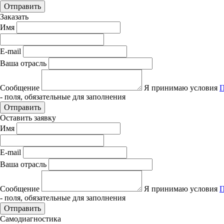
Отправить
Заказать
Имя
E-mail
Ваша отрасль
Сообщение
Я принимаю условия
П
- поля, обязательные для заполнения
Отправить
Оставить заявку
Имя
E-mail
Ваша отрасль
Сообщение
Я принимаю условия
П
- поля, обязательные для заполнения
Отправить
Самодиагностика