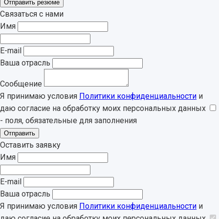
Отправить резюме
Связаться с нами
Имя
E-mail
Ваша отрасль
Сообщение
Я принимаю условия
Политики конфиденциальности
и
даю согласие на обработку моих персональных данных
- поля, обязательные для заполнения
Отправить
Оставить заявку
Имя
E-mail
Ваша отрасль
Я принимаю условия
Политики конфиденциальности
и
даю согласие на обработку моих персональных данных