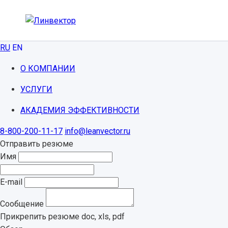
RU
EN
О КОМПАНИИ
УСЛУГИ
АКАДЕМИЯ ЭФФЕКТИВНОСТИ
8-800-200-11-17
info@leanvector.ru
Отправить резюме
Имя
E-mail
Сообщение
Прикрепить резюме
doc, xls, pdf