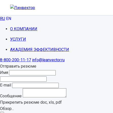
RU
EN
О КОМПАНИИ
УСЛУГИ
АКАДЕМИЯ ЭФФЕКТИВНОСТИ
8-800-200-11-17
info@leanvector.ru
Отправить резюме
Имя
E-mail
Сообщение
Прикрепить резюме
doc, xls, pdf
Обзор...