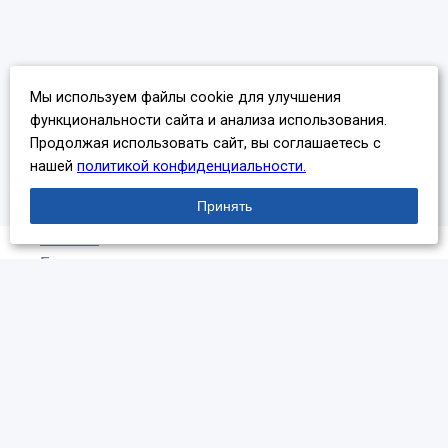
Мы используем файлы cookie для улучшения
функциональности сайта и анализа использования.
Продолжая использовать сайт, вы соглашаетесь с
нашей
политикой конфиденциальности.
Принять
Главная
Блог экспертов
Оптимизация организационных структур и
организационный дизайн: практика, цели и
рекомендации
Оптимизация организационных
структур и организационный дизайн: