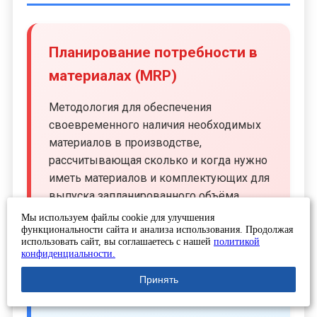
Планирование потребности в
материалах (MRP)
Методология для обеспечения
своевременного наличия необходимых
материалов в производстве,
рассчитывающая сколько и когда нужно
иметь материалов и комплектующих для
выпуска запланированного объёма
продукции.
Мы используем файлы cookie для улучшения
функциональности сайта и анализа использования. Продолжая
использовать сайт, вы соглашаетесь с нашей
политикой
конфиденциальности.
Принять
Основная задача MRP