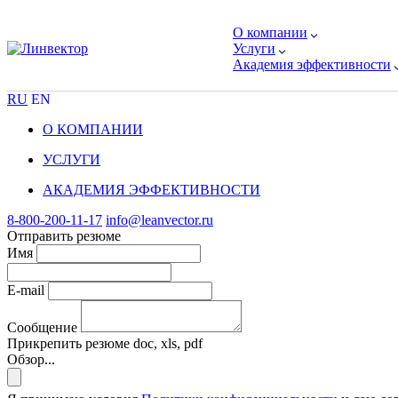
О компании
Услуги
Академия эффективности
RU
EN
О КОМПАНИИ
УСЛУГИ
АКАДЕМИЯ ЭФФЕКТИВНОСТИ
8-800-200-11-17
info@leanvector.ru
Отправить резюме
Имя
E-mail
Сообщение
Прикрепить резюме
doc, xls, pdf
Обзор...