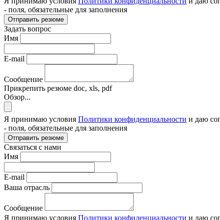
Я принимаю условия
Политики конфиденциальности
и даю со
- поля, обязательные для заполнения
Отправить резюме
Задать вопрос
Имя
E-mail
Сообщение
Прикрепить резюме
doc, xls, pdf
Обзор...
Я принимаю условия
Политики конфиденциальности
и даю со
- поля, обязательные для заполнения
Отправить резюме
Связаться с нами
Имя
E-mail
Ваша отрасль
Сообщение
Я принимаю условия
Политики конфиденциальности
и даю со