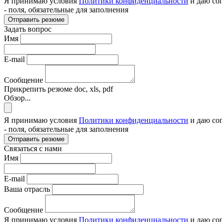
Я принимаю условия
Политики конфиденциальности
и даю со
- поля, обязательные для заполнения
Отправить резюме
Задать вопрос
Имя
E-mail
Сообщение
Прикрепить резюме
doc, xls, pdf
Обзор...
Я принимаю условия
Политики конфиденциальности
и даю со
- поля, обязательные для заполнения
Отправить резюме
Связаться с нами
Имя
E-mail
Ваша отрасль
Сообщение
Я принимаю условия
Политики конфиденциальности
и даю со