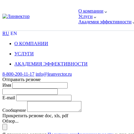
О компании
Услуги
Академия эффективности
RU
EN
О КОМПАНИИ
УСЛУГИ
АКАДЕМИЯ ЭФФЕКТИВНОСТИ
8-800-200-11-17
info@leanvector.ru
Отправить резюме
Имя
E-mail
Сообщение
Прикрепить резюме
doc, xls, pdf
Обзор...