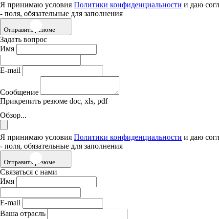
Я принимаю условия
Политики конфиденциальности
и даю сог
- поля, обязательные для заполнения
Отправить резюме
Задать вопрос
Имя
E-mail
Сообщение
Прикрепить резюме
doc, xls, pdf
Обзор...
Я принимаю условия
Политики конфиденциальности
и даю сог
- поля, обязательные для заполнения
Отправить резюме
Связаться с нами
Имя
E-mail
Ваша отрасль