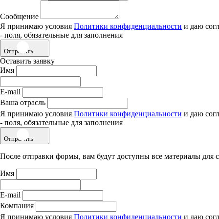
Сообщение
Я принимаю условия
Политики конфиденциальности
и даю сог
- поля, обязательные для заполнения
Отправить
Оставить заявку
Имя
E-mail
Ваша отрасль
Я принимаю условия
Политики конфиденциальности
и даю сог
- поля, обязательные для заполнения
Отправить
После отправки формы, вам будут доступны все материалы для 
Имя
E-mail
Компания
Я принимаю условия
Политики конфиденциальности
и даю сог