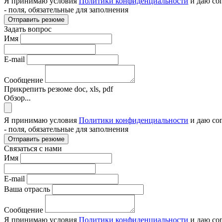
Я принимаю условия
Политики конфиденциальности
и даю со
- поля, обязательные для заполнения
Отправить резюме
Задать вопрос
Имя
E-mail
Сообщение
Прикрепить резюме
doc, xls, pdf
Обзор...
Я принимаю условия
Политики конфиденциальности
и даю со
- поля, обязательные для заполнения
Отправить резюме
Связаться с нами
Имя
E-mail
Ваша отрасль
Сообщение
Я принимаю условия
Политики конфиденциальности
и даю со