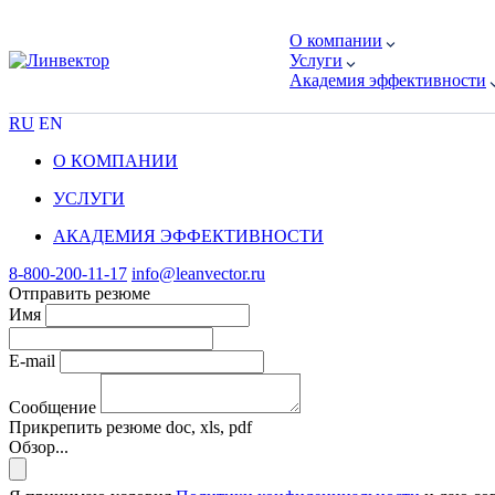
О компании
Услуги
Академия эффективности
RU
EN
О КОМПАНИИ
УСЛУГИ
АКАДЕМИЯ ЭФФЕКТИВНОСТИ
8-800-200-11-17
info@leanvector.ru
Отправить резюме
Имя
E-mail
Сообщение
Прикрепить резюме
doc, xls, pdf
Обзор...