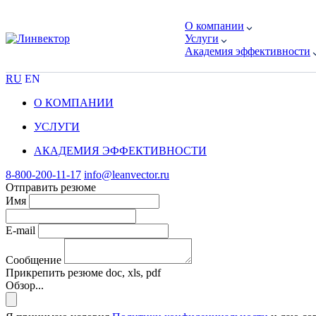
О компании
Услуги
Академия эффективности
RU
EN
О КОМПАНИИ
УСЛУГИ
АКАДЕМИЯ ЭФФЕКТИВНОСТИ
8-800-200-11-17
info@leanvector.ru
Отправить резюме
Имя
E-mail
Сообщение
Прикрепить резюме
doc, xls, pdf
Обзор...