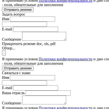
Я принимаю условия
Политики конфиденциальности
и даю со
- поля, обязательные для заполнения
Отправить резюме
Задать вопрос
Имя
E-mail
Сообщение
Прикрепить резюме
doc, xls, pdf
Обзор...
Я принимаю условия
Политики конфиденциальности
и даю со
- поля, обязательные для заполнения
Отправить резюме
Связаться с нами
Имя
E-mail
Ваша отрасль
Сообщение
Я принимаю условия
Политики конфиденциальности
и даю со