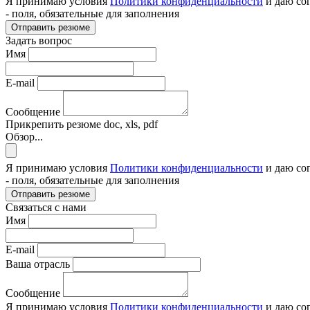
Я принимаю условия
Политики конфиденциальности
и даю со
- поля, обязательные для заполнения
Отправить резюме
Задать вопрос
Имя
E-mail
Сообщение
Прикрепить резюме
doc, xls, pdf
Обзор...
Я принимаю условия
Политики конфиденциальности
и даю со
- поля, обязательные для заполнения
Отправить резюме
Связаться с нами
Имя
E-mail
Ваша отрасль
Сообщение
Я принимаю условия
Политики конфиденциальности
и даю со