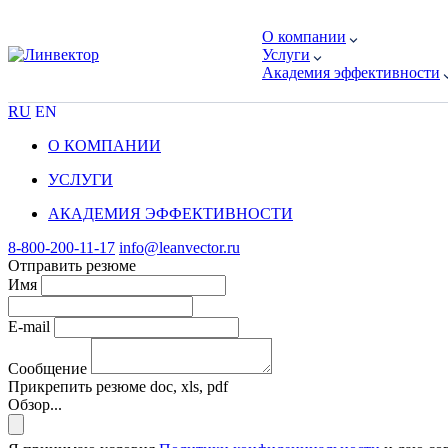
О компании
Услуги
Академия эффективности
RU
EN
О КОМПАНИИ
УСЛУГИ
АКАДЕМИЯ ЭФФЕКТИВНОСТИ
8-800-200-11-17
info@leanvector.ru
Отправить резюме
Имя
E-mail
Сообщение
Прикрепить резюме
doc, xls, pdf
Обзор...