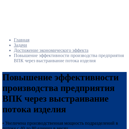
Главная
Задачи
Достижение экономического эффекта
Повышение эффективности производства предприятия
ВПК через выстраивание потока изделия
Повышение эффективности
производства предприятия
ВПК через выстраивание
потока изделия
• Увеличена производственная мощность подразделений в
потоке с 40 до 80 единиц в месяц