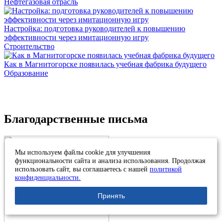
Нефтегазовая отрасль
Настройка: подготовка руководителей к повышению
эффективности через имитационную игру
Строительство
Как в Магнитогорске появилась учебная фабрика будущего
Образование
Благодарственные письма
Мы используем файлы cookie для улучшения
функциональности сайта и анализа использования. Продолжая
использовать сайт, вы соглашаетесь с нашей
политикой
конфиденциальности.
Принять