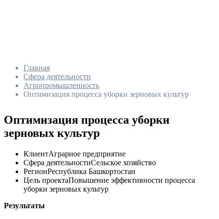
Главная
Сфера деятельности
Агропромышленность
Оптимизация процесса уборки зерновых культур
Оптимизация процесса уборки
зерновых культур
Клиент
Аграрное предприятие
Сфера деятельности
Сельское хозяйство
Регион
Республика Башкортостан
Цель проекта
Повышение эффективности процесса
уборки зерновых культур
Результаты