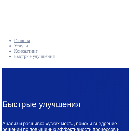
Главная
Услуги
Консалтинг
Быстрые улучшения
Быстрые улучшения
Анализ и расшивка «узких мест», поиск и внедрение
решений по повышению эффективности процессов и