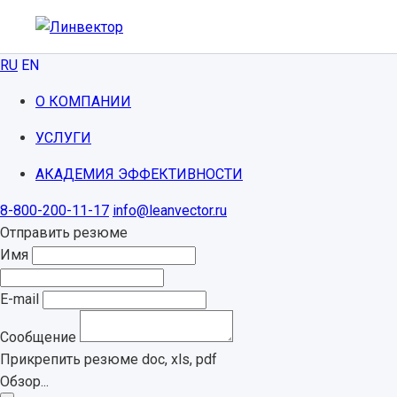
RU
EN
О КОМПАНИИ
УСЛУГИ
АКАДЕМИЯ ЭФФЕКТИВНОСТИ
8-800-200-11-17
info@leanvector.ru
Отправить резюме
Имя
E-mail
Сообщение
Прикрепить резюме
doc, xls, pdf
Обзор...