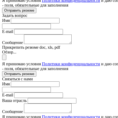
Я принимаю условия
Политики конфиденциальности
и даю со
- поля, обязательные для заполнения
Отправить резюме
Задать вопрос
Имя
E-mail
Сообщение
Прикрепить резюме
doc, xls, pdf
Обзор...
Я принимаю условия
Политики конфиденциальности
и даю со
- поля, обязательные для заполнения
Отправить резюме
Связаться с нами
Имя
E-mail
Ваша отрасль
Сообщение
Я принимаю условия
Политики конфиденциальности
и даю со