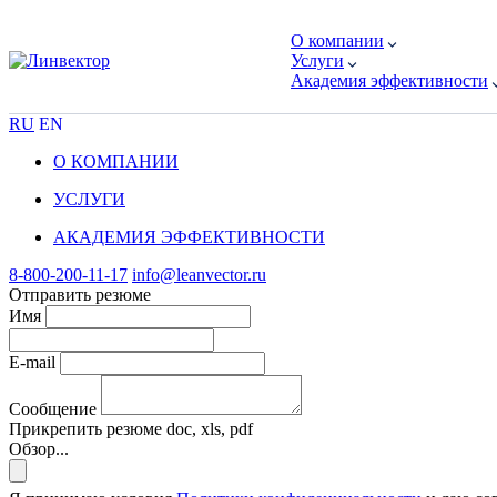
О компании
Услуги
Академия эффективности
RU
EN
О КОМПАНИИ
УСЛУГИ
АКАДЕМИЯ ЭФФЕКТИВНОСТИ
8-800-200-11-17
info@leanvector.ru
Отправить резюме
Имя
E-mail
Сообщение
Прикрепить резюме
doc, xls, pdf
Обзор...