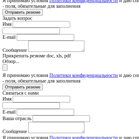
Я принимаю условия
Политики конфиденциальности
и даю со
- поля, обязательные для заполнения
Отправить резюме
Задать вопрос
Имя
E-mail
Сообщение
Прикрепить резюме
doc, xls, pdf
Обзор...
Я принимаю условия
Политики конфиденциальности
и даю со
- поля, обязательные для заполнения
Отправить резюме
Связаться с нами
Имя
E-mail
Ваша отрасль
Сообщение
Я принимаю условия
Политики конфиденциальности
и даю со