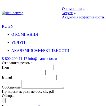
О компании
Услуги
Академия эффективности
RU
EN
О КОМПАНИИ
УСЛУГИ
АКАДЕМИЯ ЭФФЕКТИВНОСТИ
8-800-200-11-17
info@leanvector.ru
Отправить резюме
Имя
E-mail
Сообщение
Прикрепить резюме
doc, xls, pdf
Обзор...