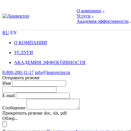
О компании
Услуги
Академия эффективности
RU
EN
О КОМПАНИИ
УСЛУГИ
АКАДЕМИЯ ЭФФЕКТИВНОСТИ
8-800-200-11-17
info@leanvector.ru
Отправить резюме
Имя
E-mail
Сообщение
Прикрепить резюме
doc, xls, pdf
Обзор...