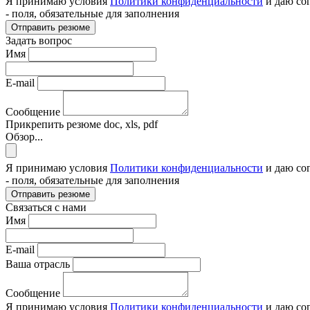
Я принимаю условия
Политики конфиденциальности
и даю со
- поля, обязательные для заполнения
Отправить резюме
Задать вопрос
Имя
E-mail
Сообщение
Прикрепить резюме
doc, xls, pdf
Обзор...
Я принимаю условия
Политики конфиденциальности
и даю со
- поля, обязательные для заполнения
Отправить резюме
Связаться с нами
Имя
E-mail
Ваша отрасль
Сообщение
Я принимаю условия
Политики конфиденциальности
и даю со