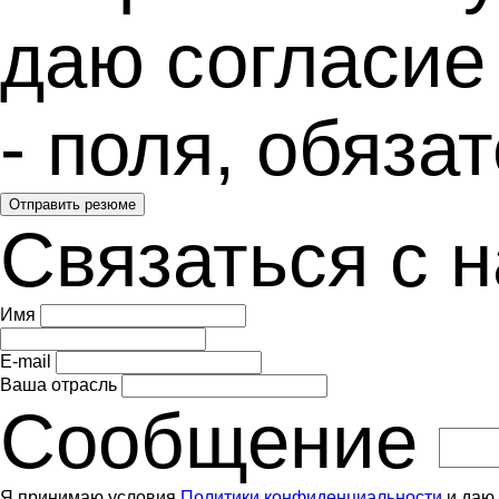
даю согласие
- поля, обяз
Отправить резюме
Связаться с 
Имя
E-mail
Ваша отрасль
Сообщение
Я принимаю условия
Политики конфиденциальности
и даю 