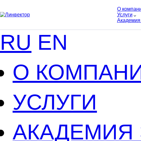
О компан
Услуги
Академия
RU
EN
О КОМПАН
УСЛУГИ
АКАДЕМИЯ