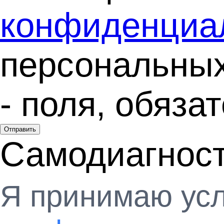
конфиденциа
персональны
- поля, обяз
Отправить
Самодиагнос
Я принимаю ус