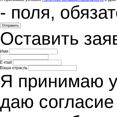
- поля, обяз
Отправить
Оставить зая
Имя
E-mail
Ваша отрасль
Я принимаю 
даю согласие