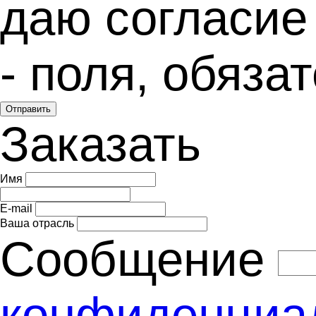
даю согласие
- поля, обяз
Отправить
Заказать
Имя
E-mail
Ваша отрасль
Сообщение
конфиденциа