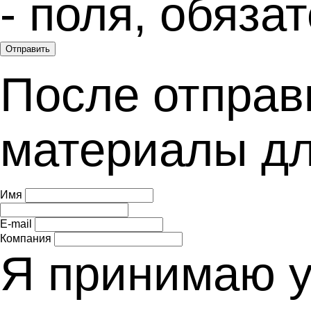
- поля, обяз
Отправить
После отправ
материалы дл
Имя
E-mail
Компания
Я принимаю 