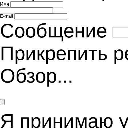
Имя
E-mail
Сообщение
Прикрепить 
Обзор...
Я принимаю 