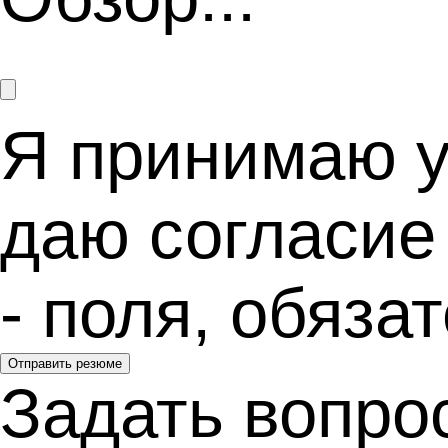
Я принимаю 
даю согласие
- поля, обяз
Отправить резюме
Задать вопро